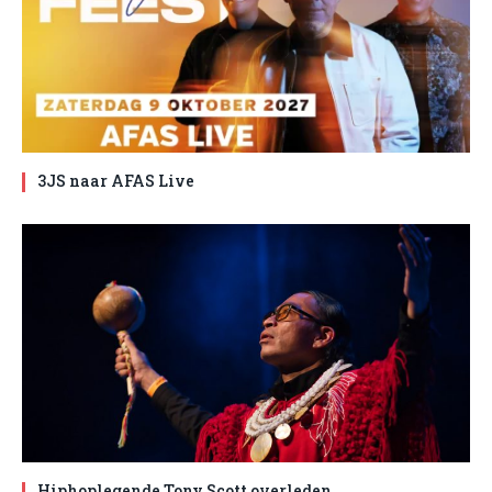
3JS naar AFAS Live
Hiphoplegende Tony Scott overleden