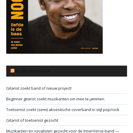
MUZIKANTENBANK
Gitarist zoekt band of nieuw project!
Beginner gitarist zoekt muzikanten om mee te jammen.
Toetsenist zoekt (semi) akoestische coverband in stijl pop/rock
Gitarist of toetsenist gezocht
Muzikanten en vocalisten gezocht voor de InnerVerse-band —