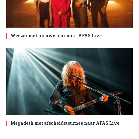
Weezer met nieuwe tour naar AFAS Live
Megadeth met afscheidstournee naar AFAS Live