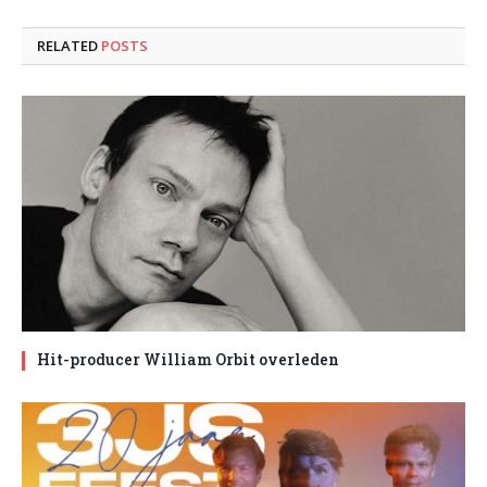
RELATED
POSTS
Hit-producer William Orbit overleden