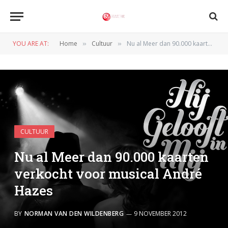
YOU ARE AT:
Home
Cultuur
Nu al Meer dan 90.000 kaarten verkocht voor musical André Hazes
»
»
CULTUUR
Nu al Meer dan 90.000 kaarten
verkocht voor musical André
Hazes
BY
NORMAN VAN DEN WILDENBERG
9 NOVEMBER 2012