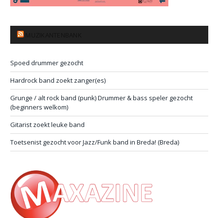
MUZIKANTENBANK
Spoed drummer gezocht
Hardrock band zoekt zanger(es)
Grunge / alt rock band (punk) Drummer & bass speler gezocht
(beginners welkom)
Gitarist zoekt leuke band
Toetsenist gezocht voor Jazz/Funk band in Breda! (Breda)