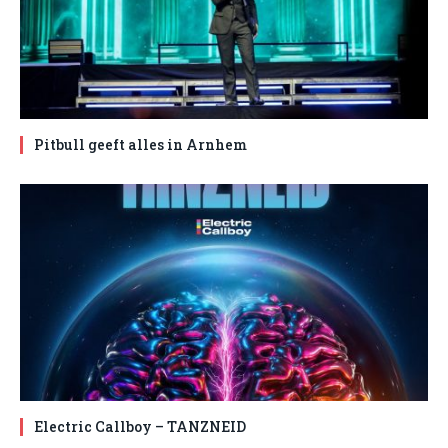
Pitbull geeft alles in Arnhem
Electric Callboy – TANZNEID