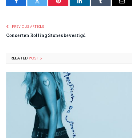
Facebook
Twitter
Pinterest
LinkedIn
Tumblr
Email
PREVIOUS ARTICLE
Concerten Rolling Stones bevestigd
RELATED
POSTS