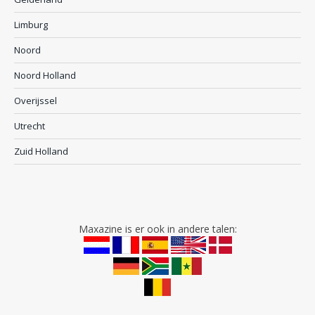
Limburg
Noord
Noord Holland
Overijssel
Utrecht
Zuid Holland
Maxazine is er ook in andere talen: