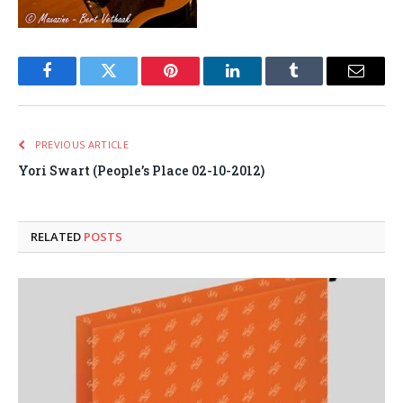
Facebook
Twitter
Pinterest
LinkedIn
Tumblr
Email
PREVIOUS ARTICLE
Yori Swart (People’s Place 02-10-2012)
RELATED
POSTS