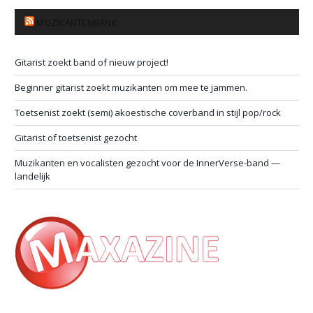
MUZIKANTENBANK
Gitarist zoekt band of nieuw project!
Beginner gitarist zoekt muzikanten om mee te jammen.
Toetsenist zoekt (semi) akoestische coverband in stijl pop/rock
Gitarist of toetsenist gezocht
Muzikanten en vocalisten gezocht voor de InnerVerse-band —
landelijk