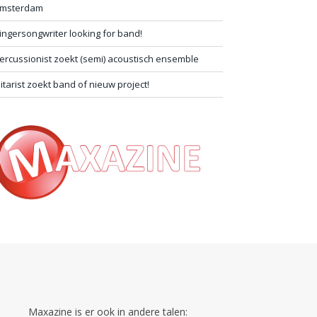
msterdam
ingersongwriter looking for band!
ercussionist zoekt (semi) acoustisch ensemble
itarist zoekt band of nieuw project!
Maxazine is er ook in andere talen: