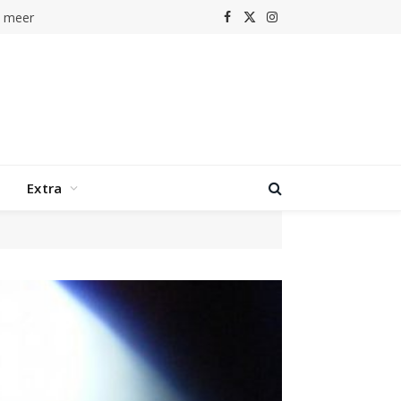
n meer
Facebook
X
Instagram
(Twitter)
Extra