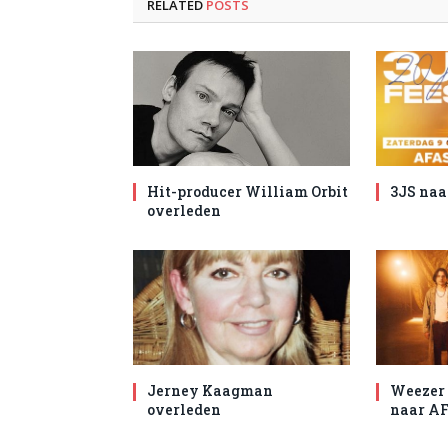
RELATED
POSTS
Hit-producer William Orbit
3JS naa
overleden
Jerney Kaagman
Weezer 
overleden
naar AF