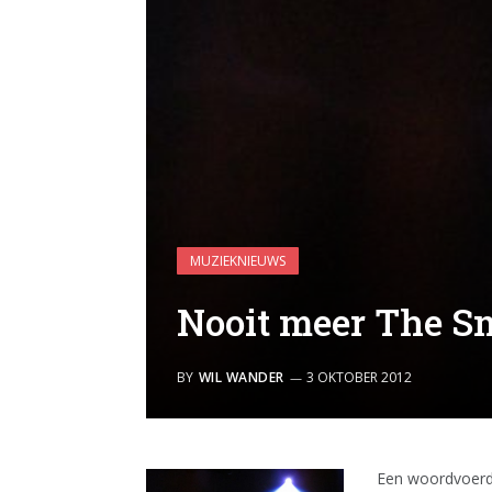
MUZIEKNIEUWS
Nooit meer The S
BY
WIL WANDER
3 OKTOBER 2012
Een woordvoerde