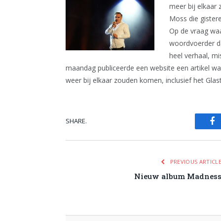
meer bij elkaar 
Moss die gistere
Op de vraag waa
woordvoerder da
heel verhaal, m
maandag publiceerde een website een artikel wa
weer bij elkaar zouden komen, inclusief het Glas
SHARE.
Fa
PREVIOUS ARTICL
Nieuw album Madnes