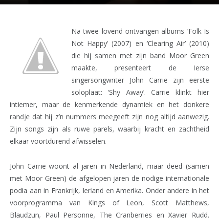
Na twee lovend ontvangen albums ‘Folk Is
Not Happy’ (2007) en ‘Clearing Air’ (2010)
die hij samen met zijn band Moor Green
maakte, presenteert de Ierse
singersongwriter John Carrie zijn eerste
soloplaat: ‘Shy Away’. Carrie klinkt hier
intiemer, maar de kenmerkende dynamiek en het donkere
randje dat hij z’n nummers meegeeft zijn nog altijd aanwezig.
Zijn songs zijn als ruwe parels, waarbij kracht en zachtheid
elkaar voortdurend afwisselen.
John Carrie woont al jaren in Nederland, maar deed (samen
met Moor Green) de afgelopen jaren de nodige internationale
podia aan in Frankrijk, Ierland en Amerika. Onder andere in het
voorprogramma van Kings of Leon, Scott Matthews,
Blaudzun, Paul Personne, The Cranberries en Xavier Rudd.