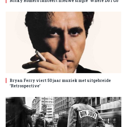
Nicky Romero lanceert nieuwe single ‘Where Do I Go’
Bryan Ferry viert 50 jaar muziek met uitgebreide
‘Retrospective’