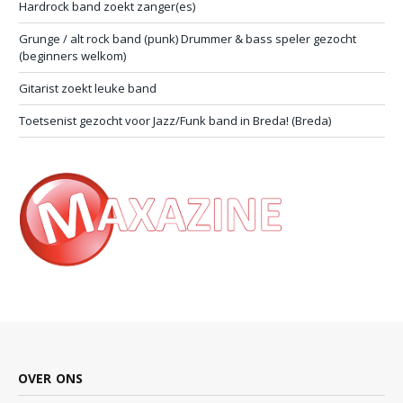
Hardrock band zoekt zanger(es)
Grunge / alt rock band (punk) Drummer & bass speler gezocht
(beginners welkom)
Gitarist zoekt leuke band
Toetsenist gezocht voor Jazz/Funk band in Breda! (Breda)
OVER ONS