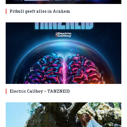
Pitbull geeft alles in Arnhem
Electric Callboy – TANZNEID