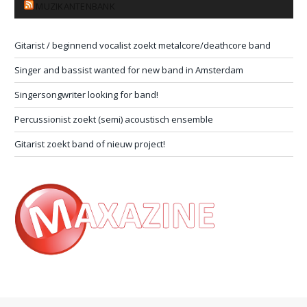
MUZIKANTENBANK
Gitarist / beginnend vocalist zoekt metalcore/deathcore band
Singer and bassist wanted for new band in Amsterdam
Singersongwriter looking for band!
Percussionist zoekt (semi) acoustisch ensemble
Gitarist zoekt band of nieuw project!