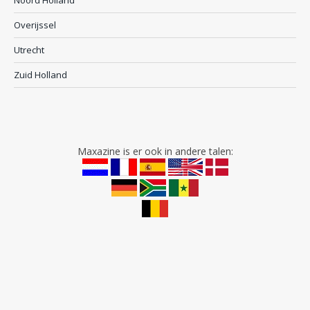
Noord Holland
Overijssel
Utrecht
Zuid Holland
Maxazine is er ook in andere talen: