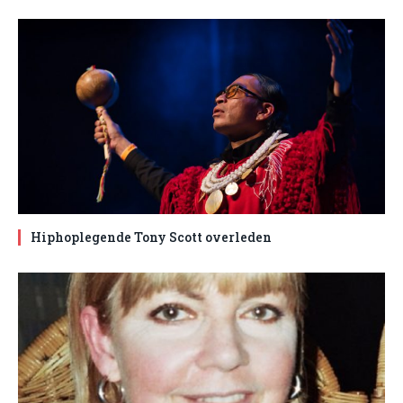
Hiphoplegende Tony Scott overleden