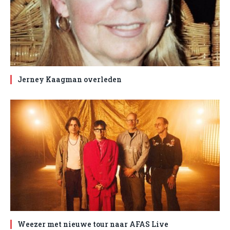
Jerney Kaagman overleden
Weezer met nieuwe tour naar AFAS Live