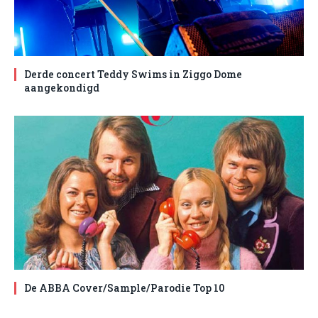
Derde concert Teddy Swims in Ziggo Dome
aangekondigd
De ABBA Cover/Sample/Parodie Top 10