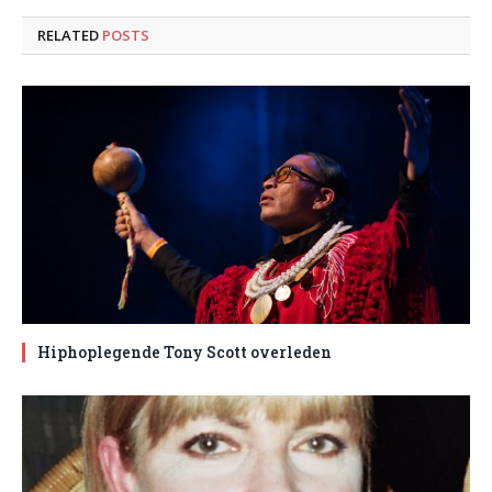
RELATED
POSTS
Hiphoplegende Tony Scott overleden