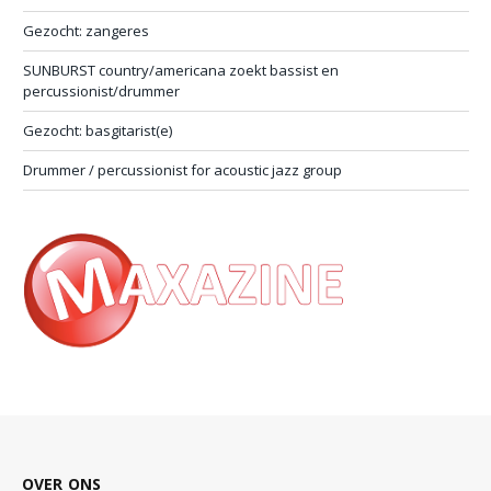
Gezocht: zangeres
SUNBURST country/americana zoekt bassist en
percussionist/drummer
Gezocht: basgitarist(e)
Drummer / percussionist for acoustic jazz group
OVER ONS