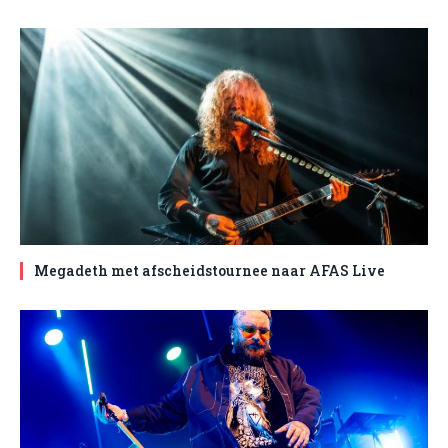
Megadeth met afscheidstournee naar AFAS Live