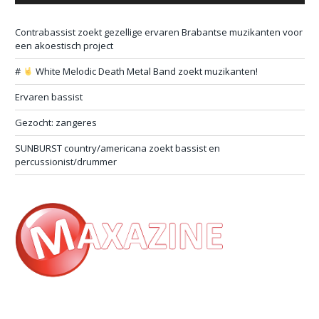
Contrabassist zoekt gezellige ervaren Brabantse muzikanten voor
een akoestisch project
#
White Melodic Death Metal Band zoekt muzikanten!
Ervaren bassist
Gezocht: zangeres
SUNBURST country/americana zoekt bassist en
percussionist/drummer