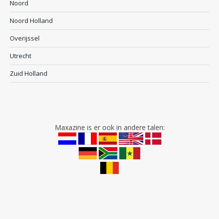
Noord
Noord Holland
Overijssel
Utrecht
Zuid Holland
Maxazine is er ook in andere talen: