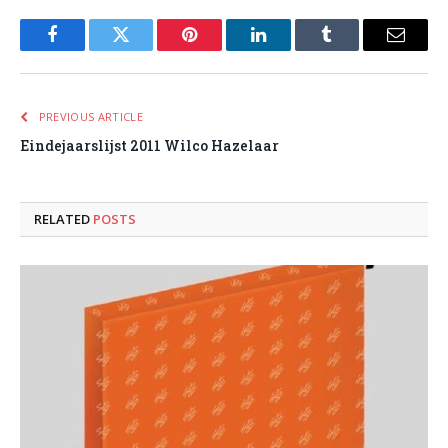
Facebook
Twitter
Pinterest
LinkedIn
Tumblr
Email
PREVIOUS ARTICLE
Eindejaarslijst 2011 Wilco Hazelaar
RELATED
POSTS