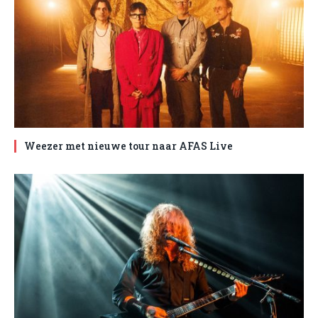
Weezer met nieuwe tour naar AFAS Live