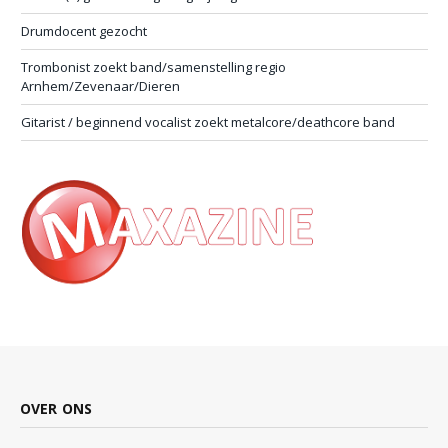
Drumdocent gezocht
Trombonist zoekt band/samenstelling regio
Arnhem/Zevenaar/Dieren
Gitarist / beginnend vocalist zoekt metalcore/deathcore band
OVER ONS