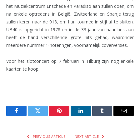
het Muziekcentrum Enschede en Paradiso aan zullen doen, om
na enkele optredens in België, Zwitserland en Spanje terug
zullen keren naar de 013, om hun tournee in stijl af te sluiten.
UB40 is opgericht in 1978 en in de 33 jaar van haar bestaan
heeft de band verschillende grote hits gehad, waaronder
meerdere nummer 1-noteringen, voornamelijk coverversies.
Voor het slotconcert op 7 februari in Tilburg zijn nog enkele
kaarten te koop.
Facebook
Twitter
Pinterest
LinkedIn
Tumblr
Email
PREVIOUS ARTICLE
NEXT ARTICLE