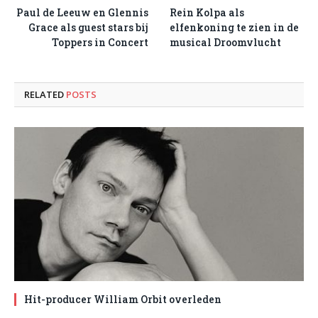
Paul de Leeuw en Glennis
Rein Kolpa als
Grace als guest stars bij
elfenkoning te zien in de
Toppers in Concert
musical Droomvlucht
RELATED
POSTS
Hit-producer William Orbit overleden