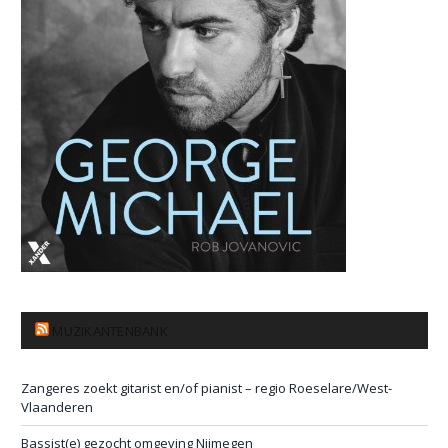
MUZIKANTENBANK
Zangeres zoekt gitarist en/of pianist – regio Roeselare/West-
Vlaanderen
Bassist(e) gezocht omgeving Nijmegen