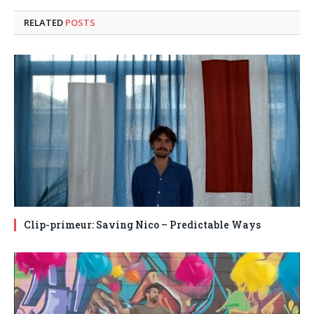
RELATED
POSTS
Clip-primeur: Saving Nico – Predictable Ways