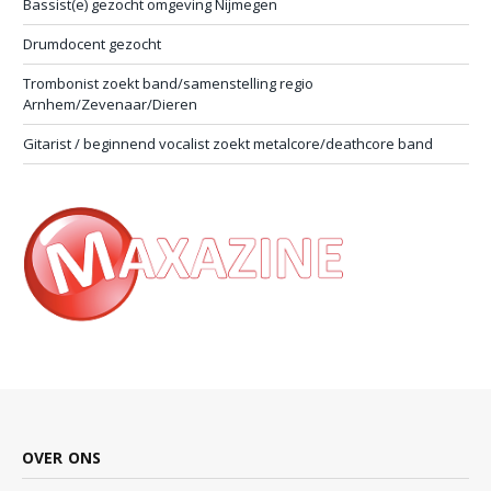
Bassist(e) gezocht omgeving Nijmegen
Drumdocent gezocht
Trombonist zoekt band/samenstelling regio
Arnhem/Zevenaar/Dieren
Gitarist / beginnend vocalist zoekt metalcore/deathcore band
OVER ONS