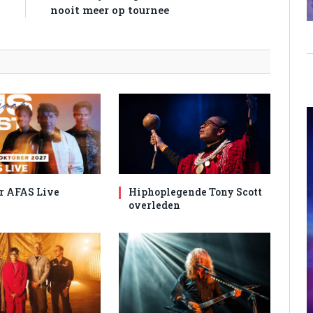
nooit meer op tournee
r AFAS Live
Hiphoplegende Tony Scott
overleden