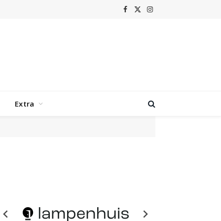
Facebook
X
Instagram
(Twitter)
Extra