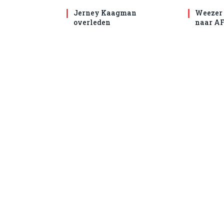
Jerney Kaagman
Weezer 
overleden
naar AF