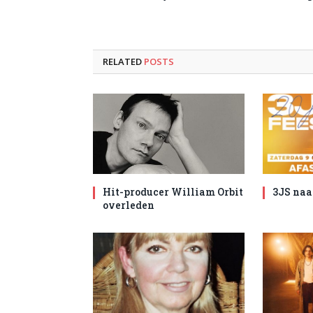
RELATED
POSTS
Hit-producer William Orbit
3JS naa
overleden