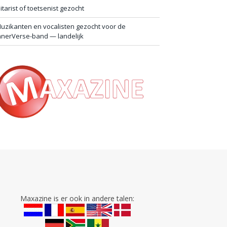
itarist of toetsenist gezocht
uzikanten en vocalisten gezocht voor de
nnerVerse-band — landelijk
Maxazine is er ook in andere talen: