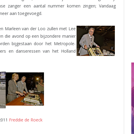
mse zanger een aantal nummer komen zingen; Vandaag
meer aan toegevoegd.
en Marleen van der Loo zullen met Lee
len die avond op een bijzondere manier
rden bijgestaan door het Metropole-
nsers en danseressen van het Holland
 2011
Freddie de Roeck