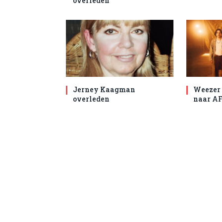
overleden
Jerney Kaagman
Weezer 
overleden
naar AF