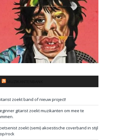
MUZIKANTENBANK
itarist zoekt band of nieuw project!
eginner gitarist zoekt muzikanten om mee te
ammen.
oetsenist zoekt (semi) akoestische coverband in stijl
op/rock