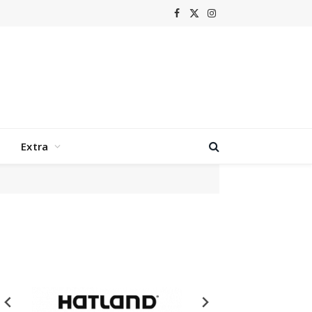
Facebook
X
Instagram
(Twitter)
Extra