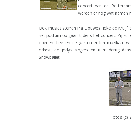
concert van de Rotterda
werden er nog wat namen 
Ook musicalsterren Pia Douwes, Joke de Kruijf 
het podium op gaan tijdens het concert. Zij zul
openen. Lee en de gasten zullen muzikaal wo
orkest, de Jody’s singers en ruim dertig da
Showballet.
Foto’s (c)