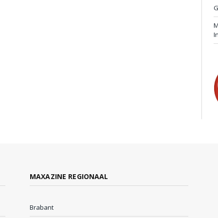
G
M
I
MAXAZINE REGIONAAL
Brabant