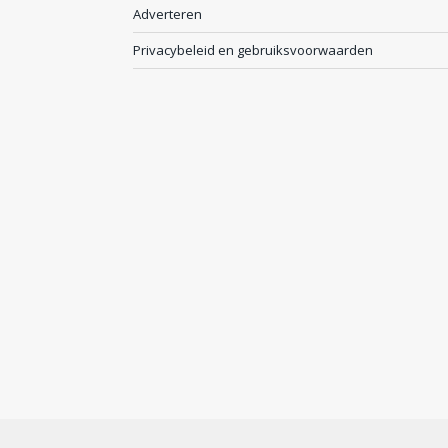
Adverteren
Privacybeleid en gebruiksvoorwaarden