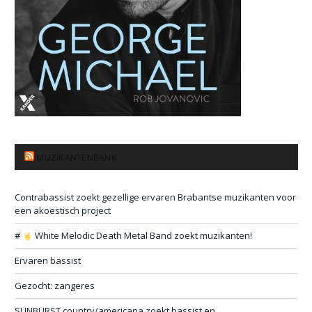
MUZIKANTENBANK
Contrabassist zoekt gezellige ervaren Brabantse muzikanten voor
een akoestisch project
#
White Melodic Death Metal Band zoekt muzikanten!
Ervaren bassist
Gezocht: zangeres
SUNBURST country/americana zoekt bassist en