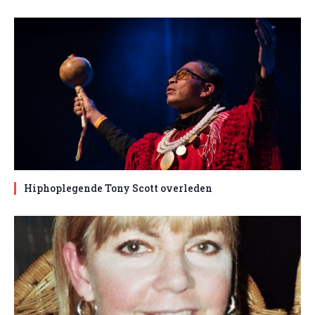
Hiphoplegende Tony Scott overleden