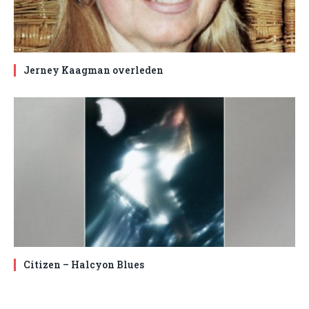
Jerney Kaagman overleden
Citizen – Halcyon Blues