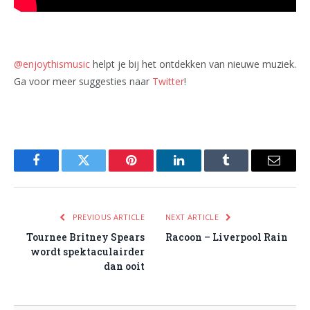
@enjoythismusic
helpt je bij het ontdekken van nieuwe muziek.
Ga voor meer suggesties naar
Twitter
!
Facebook
Twitter
Pinterest
LinkedIn
Tumblr
Email
PREVIOUS ARTICLE
NEXT ARTICLE
Tournee Britney Spears
Racoon – Liverpool Rain
wordt spektaculairder
dan ooit