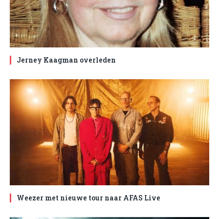
Jerney Kaagman overleden
Weezer met nieuwe tour naar AFAS Live