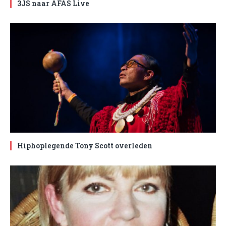
3JS naar AFAS Live
Hiphoplegende Tony Scott overleden