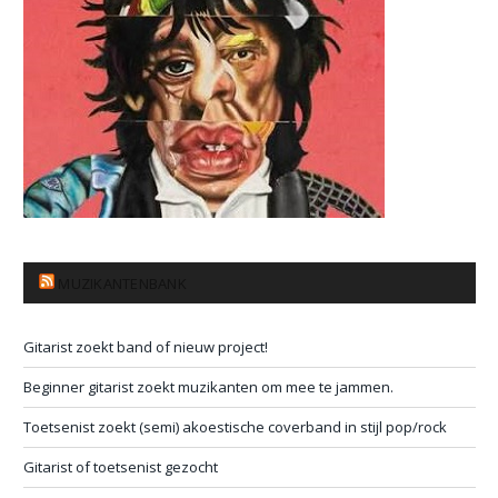
MUZIKANTENBANK
Gitarist zoekt band of nieuw project!
Beginner gitarist zoekt muzikanten om mee te jammen.
Toetsenist zoekt (semi) akoestische coverband in stijl pop/rock
Gitarist of toetsenist gezocht