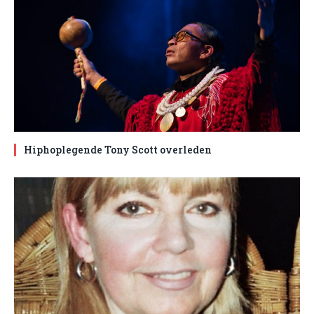
Hiphoplegende Tony Scott overleden