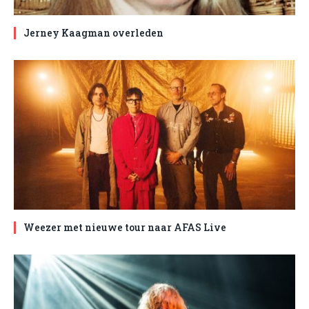
Jerney Kaagman overleden
Weezer met nieuwe tour naar AFAS Live