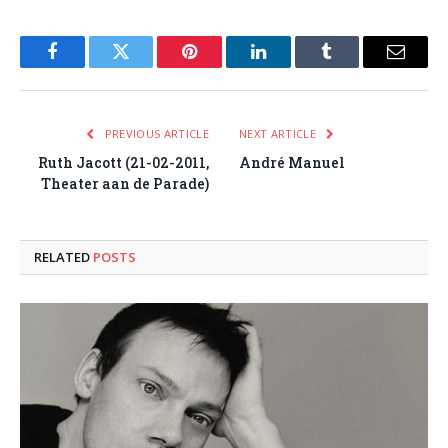
Facebook
Twitter
Pinterest
LinkedIn
Tumblr
Email
PREVIOUS ARTICLE
NEXT ARTICLE
Ruth Jacott (21-02-2011,
André Manuel
Theater aan de Parade)
RELATED
POSTS