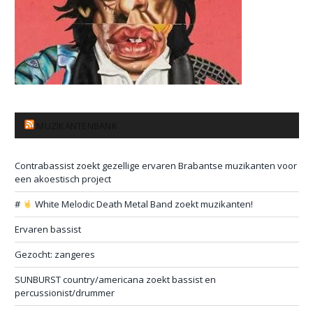
MUZIKANTENBANK
Contrabassist zoekt gezellige ervaren Brabantse muzikanten voor
een akoestisch project
#
White Melodic Death Metal Band zoekt muzikanten!
Ervaren bassist
Gezocht: zangeres
SUNBURST country/americana zoekt bassist en
percussionist/drummer