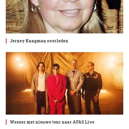
Jerney Kaagman overleden
Weezer met nieuwe tour naar AFAS Live