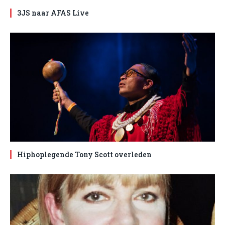
3JS naar AFAS Live
Hiphoplegende Tony Scott overleden