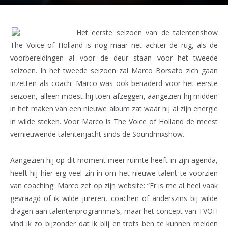
Het eerste seizoen van de talentenshow
The Voice of Holland is nog maar net achter de rug, als de
voorbereidingen al voor de deur staan voor het tweede
seizoen. In het tweede seizoen zal Marco Borsato zich gaan
inzetten als coach. Marco was ook benaderd voor het eerste
seizoen, alleen moest hij toen afzeggen, aangezien hij midden
in het maken van een nieuwe album zat waar hij al zijn energie
in wilde steken. Voor Marco is The Voice of Holland de meest
vernieuwende talentenjacht sinds de Soundmixshow.
Aangezien hij op dit moment meer ruimte heeft in zijn agenda,
heeft hij hier erg veel zin in om het nieuwe talent te voorzien
van coaching. Marco zet op zijn website: “Er is me al heel vaak
gevraagd of ik wilde jureren, coachen of anderszins bij wilde
dragen aan talentenprogramma’s, maar het concept van TVOH
vind ik zo bijzonder dat ik blij en trots ben te kunnen melden