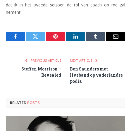
dat ik in het tweede seizoen de rol van coach op me zal
nemen!”
Facebook
Twitter
Pinterest
LinkedIn
Tumblr
Email
PREVIOUS ARTICLE
NEXT ARTICLE
Steffen Morrison –
Ben Saunders met
Revealed
liveband op vaderlandse
podia
RELATED
POSTS