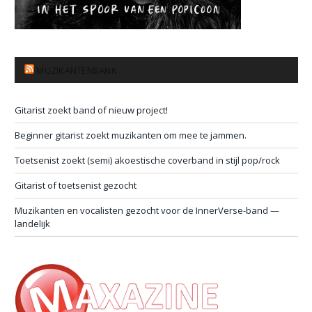
MUZIKANTENBANK
Gitarist zoekt band of nieuw project!
Beginner gitarist zoekt muzikanten om mee te jammen.
Toetsenist zoekt (semi) akoestische coverband in stijl pop/rock
Gitarist of toetsenist gezocht
Muzikanten en vocalisten gezocht voor de InnerVerse-band —
landelijk