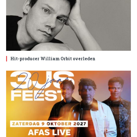
Hit-producer William Orbit overleden