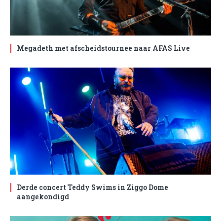
Megadeth met afscheidstournee naar AFAS Live
Derde concert Teddy Swims in Ziggo Dome
aangekondigd