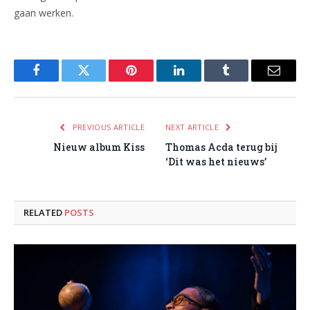
gaan werken.
Facebook
Twitter
Pinterest
LinkedIn
Tumblr
Email
PREVIOUS ARTICLE
NEXT ARTICLE
Nieuw album Kiss
Thomas Acda terug bij
‘Dit was het nieuws’
RELATED
POSTS