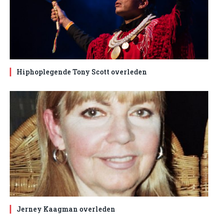
Hiphoplegende Tony Scott overleden
Jerney Kaagman overleden