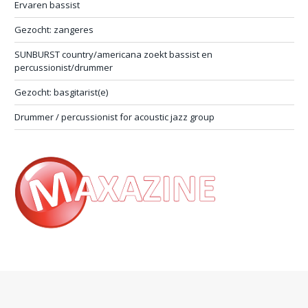
Ervaren bassist
Gezocht: zangeres
SUNBURST country/americana zoekt bassist en
percussionist/drummer
Gezocht: basgitarist(e)
Drummer / percussionist for acoustic jazz group