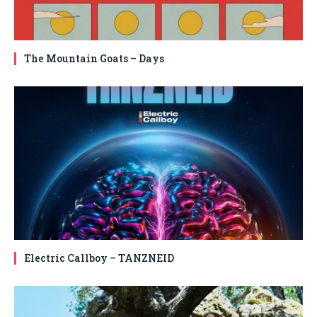
The Mountain Goats – Days
Electric Callboy – TANZNEID