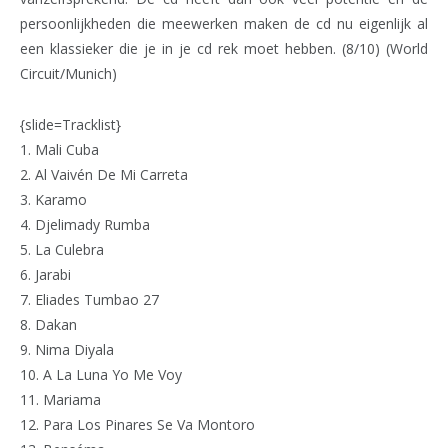
persoonlijkheden die meewerken maken de cd nu eigenlijk al
een klassieker die je in je cd rek moet hebben. (8/10) (World
Circuit/Munich)
{slide=Tracklist}
1. Mali Cuba
2. Al Vaivén De Mi Carreta
3. Karamo
4. Djelimady Rumba
5. La Culebra
6. Jarabi
7. Eliades Tumbao 27
8. Dakan
9. Nima Diyala
10. A La Luna Yo Me Voy
11. Mariama
12. Para Los Pinares Se Va Montoro