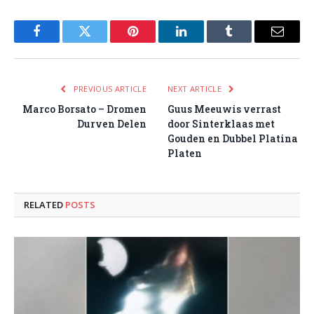
Facebook
Twitter
Pinterest
LinkedIn
Tumblr
Email
PREVIOUS ARTICLE
NEXT ARTICLE
Marco Borsato – Dromen
Guus Meeuwis verrast
Durven Delen
door Sinterklaas met
Gouden en Dubbel Platina
Platen
RELATED
POSTS