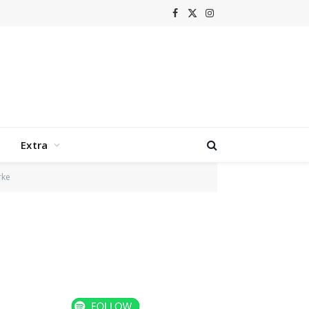
Facebook
X
Instagram
(Twitter)
Extra
rke