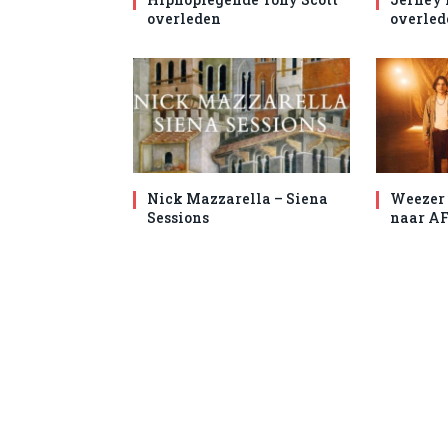
overleden
overled
Nick Mazzarella – Siena
Weezer 
Sessions
naar AF