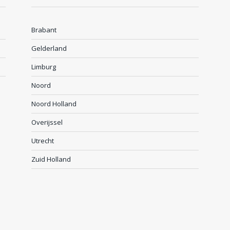
Brabant
Gelderland
Limburg
Noord
Noord Holland
Overijssel
Utrecht
Zuid Holland