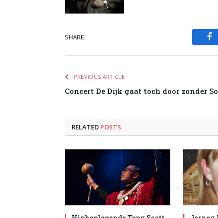
SHARE.
Fa
PREVIOUS ARTICLE
Concert De Dijk gaat toch door zonder 
RELATED
POSTS
Hiphoplegende Tony Scott
Jerney