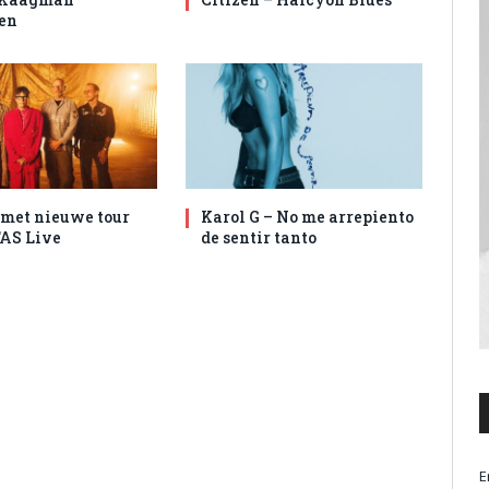
en
met nieuwe tour
Karol G – No me arrepiento
AS Live
de sentir tanto
E