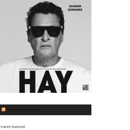
MUZIKANTENBANK
rvaren bassist