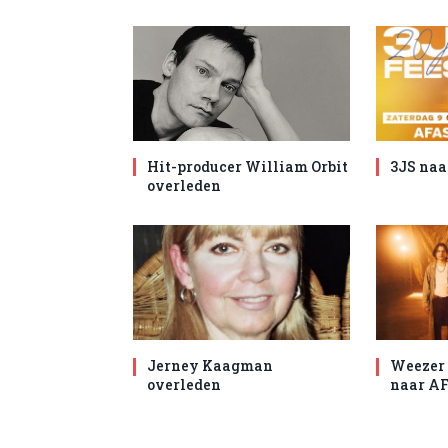
Hit-producer William Orbit
3JS naa
overleden
Jerney Kaagman
Weezer 
overleden
naar AF