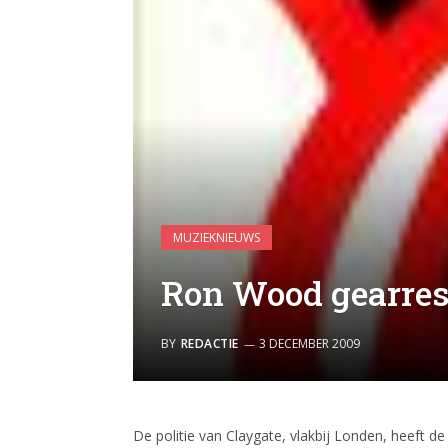
MUZIEKNIEUWS
Ron Wood gearres
BY
REDACTIE
3 DECEMBER 2009
De politie van Claygate, vlakbij Londen, heeft de 