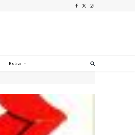
Facebook
X
Instagram
(Twitter)
Extra