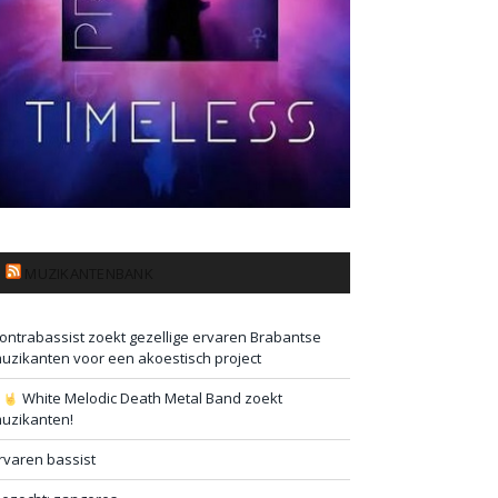
MUZIKANTENBANK
ontrabassist zoekt gezellige ervaren Brabantse
uzikanten voor een akoestisch project
#
White Melodic Death Metal Band zoekt
uzikanten!
rvaren bassist