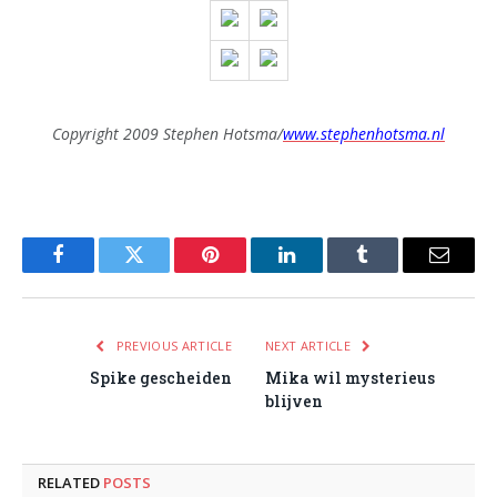
Copyright 2009 Stephen Hotsma/
www.stephenhotsma.nl
Facebook
Twitter
Pinterest
LinkedIn
Tumblr
Email
PREVIOUS ARTICLE
NEXT ARTICLE
Spike gescheiden
Mika wil mysterieus
blijven
RELATED
POSTS