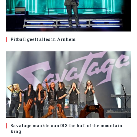
Pitbull geeft alles in Arnhem
Savatage maakte van 013 the hall of the mountain
king