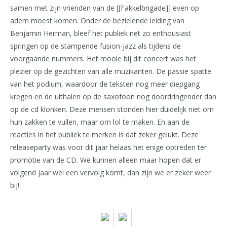
samen met zijn vrienden van de [[Fakkelbrigade]] even op
adem moest komen. Onder de bezielende leiding van
Benjamin Herman, bleef het publiek net zo enthousiast
springen op de stampende fusion-jazz als tijdens de
voorgaande nummers. Het mooie bij dit concert was het
plezier op de gezichten van alle muzikanten. De passie spatte
van het podium, waardoor de teksten nog meer diepgang
kregen en de uithalen op de saxofoon nog doordringender dan
op de cd klonken. Deze mensen stonden hier duidelijk niet om
hun zakken te vullen, maar om lol te maken. En aan de
reacties in het publiek te merken is dat zeker gelukt. Deze
releaseparty was voor dit jaar helaas het enige optreden ter
promotie van de CD. We kunnen alleen maar hopen dat er
volgend jaar wel een vervolg komt, dan zijn we er zeker weer
bij!