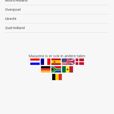
Noord Holland
Overijssel
Utrecht
Zuid Holland
Maxazine is er ook in andere talen: