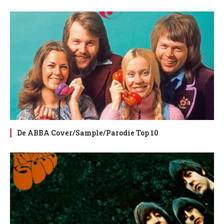
De ABBA Cover/Sample/Parodie Top 10