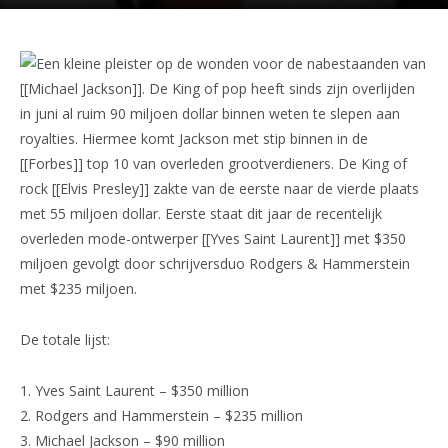
Een kleine pleister op de wonden voor de nabestaanden van
[[Michael Jackson]]. De King of pop heeft sinds zijn overlijden
in juni al ruim 90 miljoen dollar binnen weten te slepen aan
royalties. Hiermee komt Jackson met stip binnen in de
[[Forbes]] top 10 van overleden grootverdieners. De King of
rock [[Elvis Presley]] zakte van de eerste naar de vierde plaats
met 55 miljoen dollar. Eerste staat dit jaar de recentelijk
overleden mode-ontwerper [[Yves Saint Laurent]] met $350
miljoen gevolgt door schrijversduo Rodgers & Hammerstein
met $235 miljoen.
De totale lijst:
1. Yves Saint Laurent – $350 million
2. Rodgers and Hammerstein – $235 million
3. Michael Jackson – $90 million