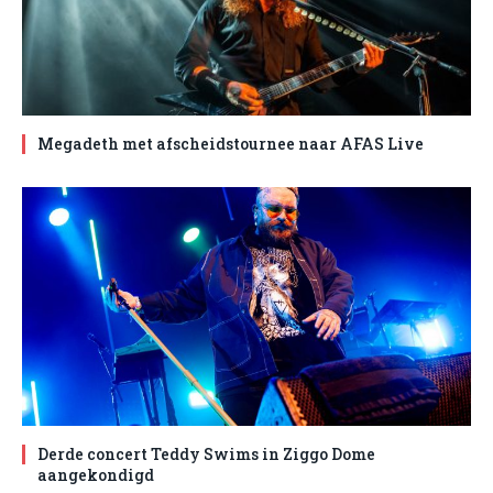
Megadeth met afscheidstournee naar AFAS Live
Derde concert Teddy Swims in Ziggo Dome
aangekondigd