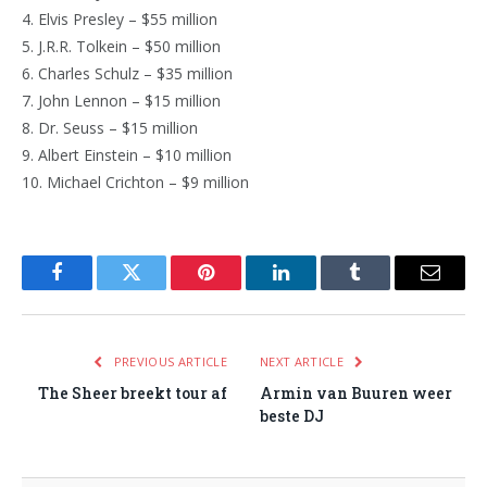
4. Elvis Presley – $55 million
5. J.R.R. Tolkein – $50 million
6. Charles Schulz – $35 million
7. John Lennon – $15 million
8. Dr. Seuss – $15 million
9. Albert Einstein – $10 million
10. Michael Crichton – $9 million
Facebook
Twitter
Pinterest
LinkedIn
Tumblr
Email
PREVIOUS ARTICLE
NEXT ARTICLE
The Sheer breekt tour af
Armin van Buuren weer
beste DJ