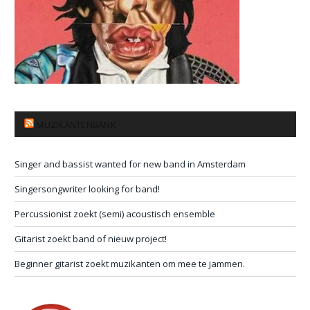
MUZIKANTENBANK
Singer and bassist wanted for new band in Amsterdam
Singersongwriter looking for band!
Percussionist zoekt (semi) acoustisch ensemble
Gitarist zoekt band of nieuw project!
Beginner gitarist zoekt muzikanten om mee te jammen.