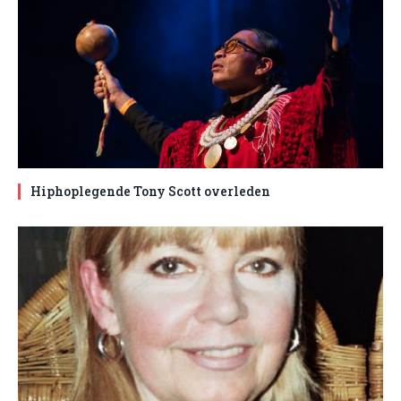
Hiphoplegende Tony Scott overleden