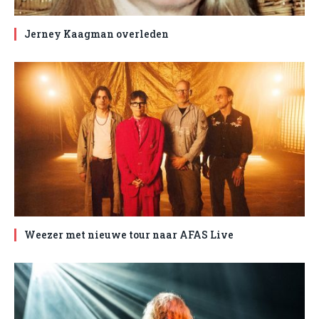
Jerney Kaagman overleden
Weezer met nieuwe tour naar AFAS Live