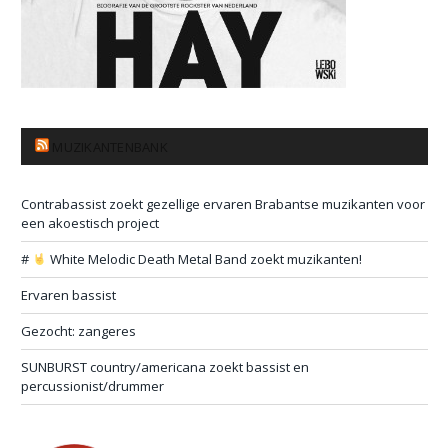
MUZIKANTENBANK
Contrabassist zoekt gezellige ervaren Brabantse muzikanten voor
een akoestisch project
#
White Melodic Death Metal Band zoekt muzikanten!
Ervaren bassist
Gezocht: zangeres
SUNBURST country/americana zoekt bassist en
percussionist/drummer