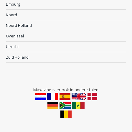
Limburg
Noord
Noord Holland
Overijssel
Utrecht
Zuid Holland
Maxazine is er ook in andere talen: