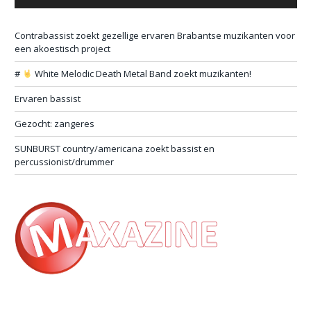
Contrabassist zoekt gezellige ervaren Brabantse muzikanten voor
een akoestisch project
#
White Melodic Death Metal Band zoekt muzikanten!
Ervaren bassist
Gezocht: zangeres
SUNBURST country/americana zoekt bassist en
percussionist/drummer