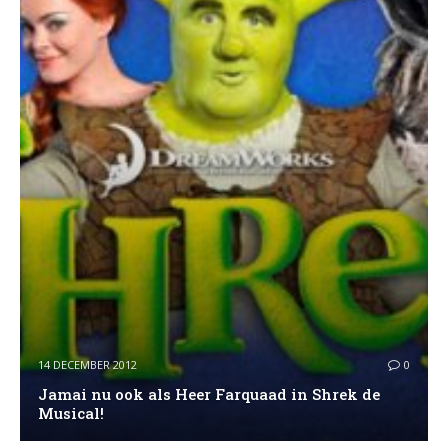
14 DECEMBER 2012
0
Jamai nu ook als Heer Farquaad in Shrek de
Musical!