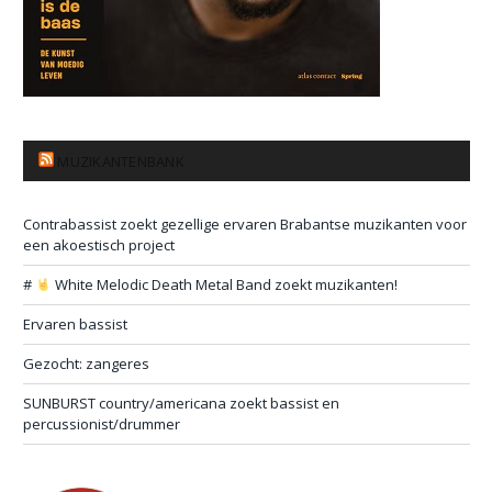
MUZIKANTENBANK
Contrabassist zoekt gezellige ervaren Brabantse muzikanten voor
een akoestisch project
#
White Melodic Death Metal Band zoekt muzikanten!
Ervaren bassist
Gezocht: zangeres
SUNBURST country/americana zoekt bassist en
percussionist/drummer