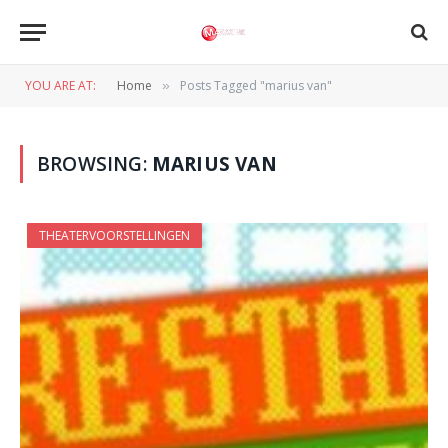
YOU ARE AT:
Home
Posts Tagged "marius van"
»
BROWSING:
MARIUS VAN
THEATERVOORSTELLINGEN