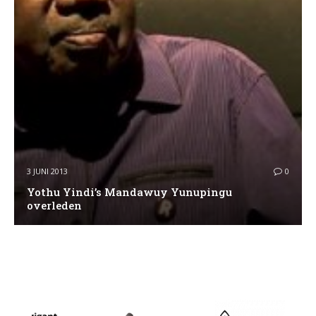
3 JUNI 2013
0
Yothu Yindi’s Mandawuy Yunupingu
overleden