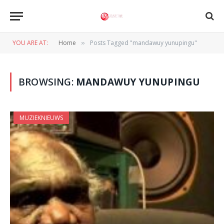
YOU ARE AT:
Home
Posts Tagged "mandawuy yunupingu"
»
BROWSING:
MANDAWUY YUNUPINGU
MUZIEKNIEUWS