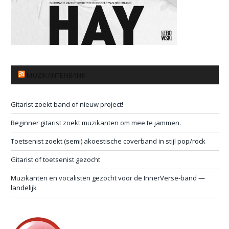
MUZIKANTENBANK
Gitarist zoekt band of nieuw project!
Beginner gitarist zoekt muzikanten om mee te jammen.
Toetsenist zoekt (semi) akoestische coverband in stijl pop/rock
Gitarist of toetsenist gezocht
Muzikanten en vocalisten gezocht voor de InnerVerse-band —
landelijk