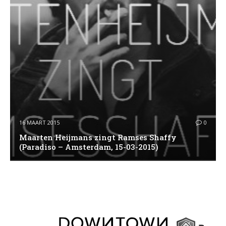
16 MAART 2015
0
Maarten Heijmans zingt Ramses Shaffy
(Paradiso – Amsterdam, 15-03-2015)