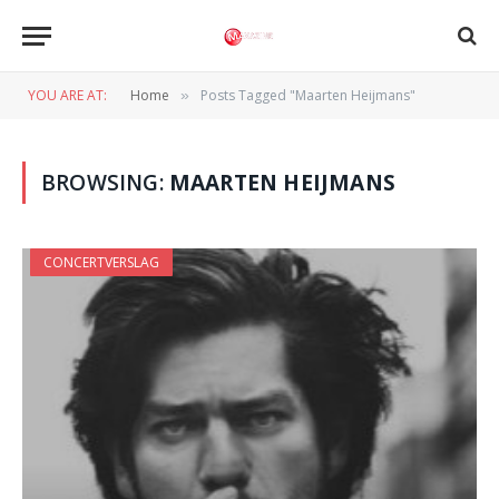
YOU ARE AT:
Home
Posts Tagged "Maarten Heijmans"
»
BROWSING:
MAARTEN HEIJMANS
CONCERTVERSLAG