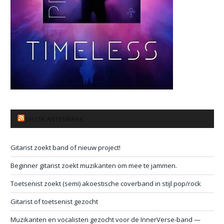
MUZIKANTENBANK
Gitarist zoekt band of nieuw project!
Beginner gitarist zoekt muzikanten om mee te jammen.
Toetsenist zoekt (semi) akoestische coverband in stijl pop/rock
Gitarist of toetsenist gezocht
Muzikanten en vocalisten gezocht voor de InnerVerse-band —