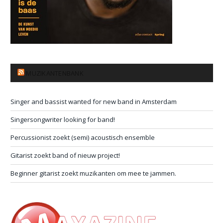
MUZIKANTENBANK
Singer and bassist wanted for new band in Amsterdam
Singersongwriter looking for band!
Percussionist zoekt (semi) acoustisch ensemble
Gitarist zoekt band of nieuw project!
Beginner gitarist zoekt muzikanten om mee te jammen.