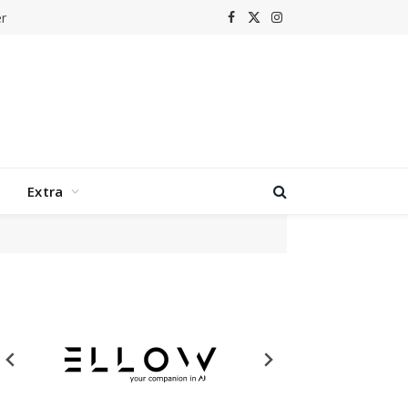
r
Facebook
X
Instagram
(Twitter)
Extra