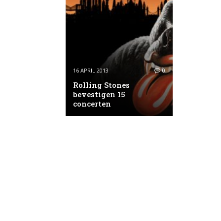
16 APRIL 2013
0
Rolling Stones
bevestigen 15
concerten