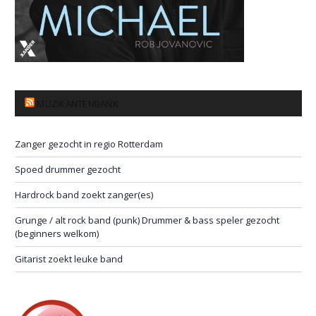
MUZIKANTENBANK
Zanger gezocht in regio Rotterdam
Spoed drummer gezocht
Hardrock band zoekt zanger(es)
Grunge / alt rock band (punk) Drummer & bass speler gezocht
(beginners welkom)
Gitarist zoekt leuke band