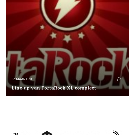
22 MAART 2013
0
Line-up van FortaRock XL compleet