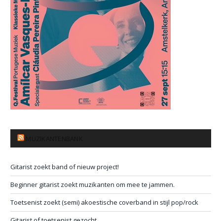
MUZIKANTENBANK
Gitarist zoekt band of nieuw project!
Beginner gitarist zoekt muzikanten om mee te jammen.
Toetsenist zoekt (semi) akoestische coverband in stijl pop/rock
Gitarist of toetsenist gezocht