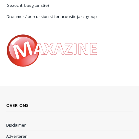
Gezocht: basgitarist(e)
Drummer / percussionist for acoustic jazz group
OVER ONS
Disclaimer
Adverteren