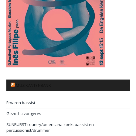
MUZIKANTENBANK
Ervaren bassist
Gezocht: zangeres
SUNBURST country/americana zoekt bassist en
percussionist/drummer