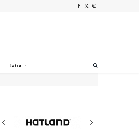
Facebook
X
Instagram
(Twitter)
Extra