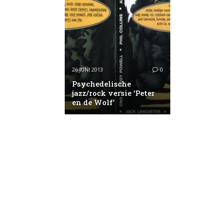
26 JUNI 2013
0
Psychedelische
jazz/rock versie ‘Peter
en de Wolf’