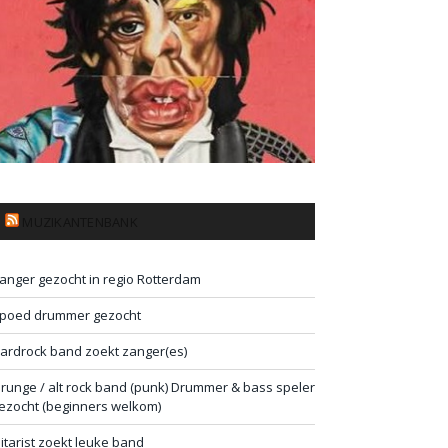
MUZIKANTENBANK
anger gezocht in regio Rotterdam
poed drummer gezocht
ardrock band zoekt zanger(es)
runge / alt rock band (punk) Drummer & bass speler
ezocht (beginners welkom)
itarist zoekt leuke band