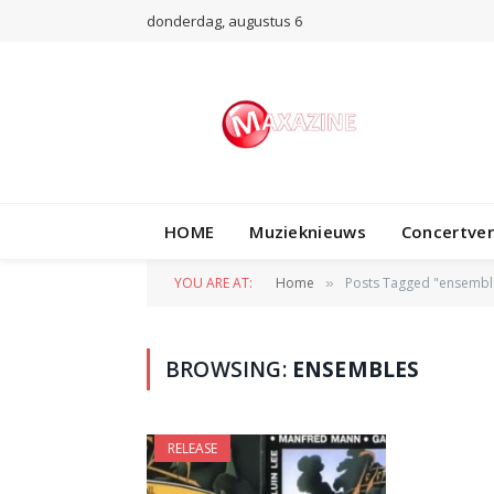
donderdag, augustus 6
HOME
Muzieknieuws
Concertve
YOU ARE AT:
Home
Posts Tagged "ensembl
»
BROWSING:
ENSEMBLES
RELEASE