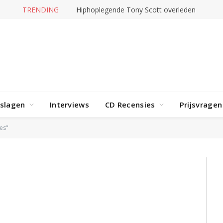
TRENDING
Hiphoplegende Tony Scott overleden
rslagen
Interviews
CD Recensies
Prijsvragen
es"