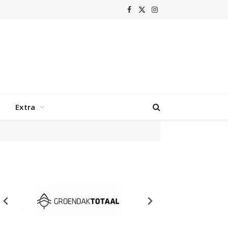
Facebook
X
Instagram
(Twitter)
Extra