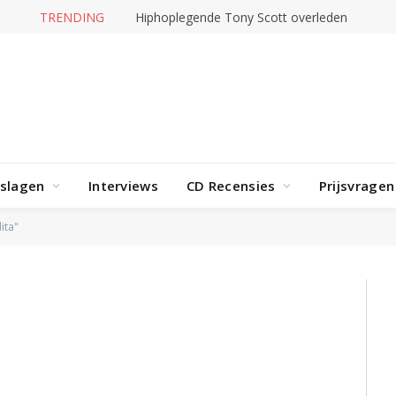
TRENDING
Hiphoplegende Tony Scott overleden
rslagen
Interviews
CD Recensies
Prijsvragen
ita"