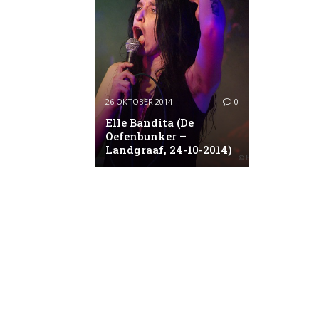
26 OKTOBER 2014
0
Elle Bandita (De
Oefenbunker –
Landgraaf, 24-10-2014)