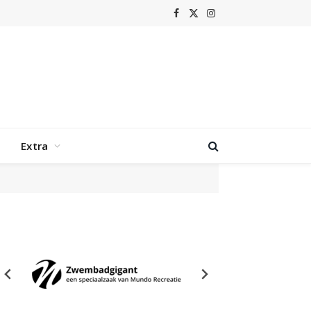
Facebook
X
Instagram
(Twitter)
Extra