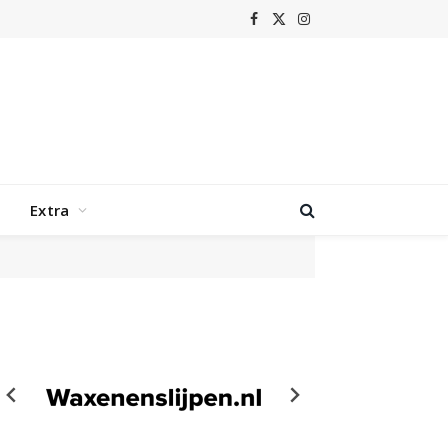
Facebook
X
Instagram
(Twitter)
Extra