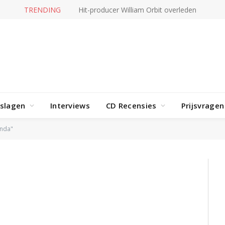
TRENDING
Hit-producer William Orbit overleden
rslagen
Interviews
CD Recensies
Prijsvragen
anda"