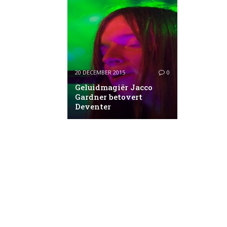
20 DECEMBER 2015
0
Geluidmagiër Jacco
Gardner betovert
Deventer