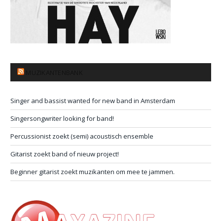
MUZIKANTENBANK
Singer and bassist wanted for new band in Amsterdam
Singersongwriter looking for band!
Percussionist zoekt (semi) acoustisch ensemble
Gitarist zoekt band of nieuw project!
Beginner gitarist zoekt muzikanten om mee te jammen.