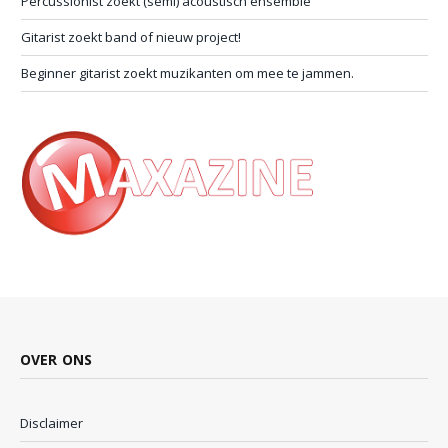
Percussionist zoekt (semi) acoustisch ensemble
Gitarist zoekt band of nieuw project!
Beginner gitarist zoekt muzikanten om mee te jammen.
OVER ONS
Disclaimer