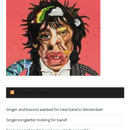
MUZIKANTENBANK
Singer and bassist wanted for new band in Amsterdam
Singersongwriter looking for band!