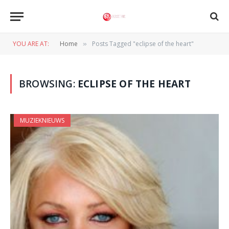
YOU ARE AT:
Home
Posts Tagged "eclipse of the heart"
»
BROWSING:
ECLIPSE OF THE HEART
MUZIEKNIEUWS