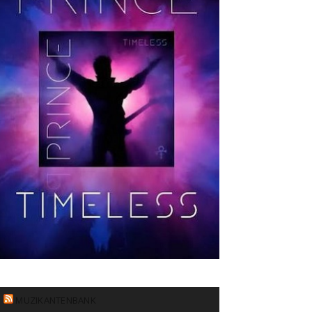
MUZIKANTENBANK