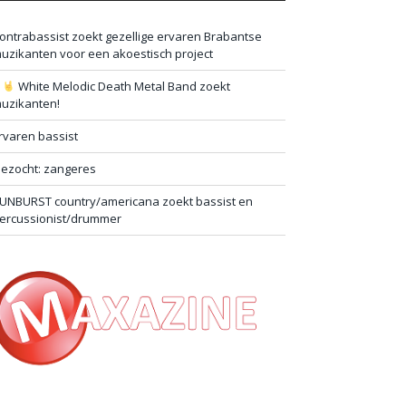
ontrabassist zoekt gezellige ervaren Brabantse
uzikanten voor een akoestisch project
#
White Melodic Death Metal Band zoekt
uzikanten!
rvaren bassist
ezocht: zangeres
UNBURST country/americana zoekt bassist en
ercussionist/drummer