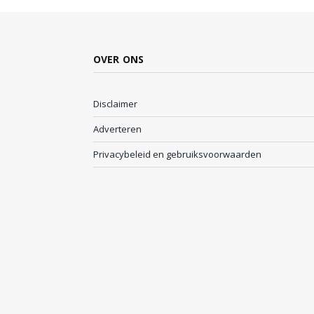
OVER ONS
Disclaimer
Adverteren
Privacybeleid en gebruiksvoorwaarden