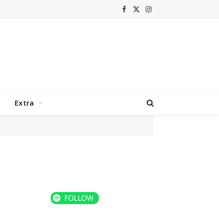
Facebook
X
Instagram
(Twitter)
Extra