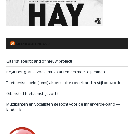
MUZIKANTENBANK
Gitarist zoekt band of nieuw project!
Beginner gitarist zoekt muzikanten om mee te jammen.
Toetsenist zoekt (semi) akoestische coverband in stijl pop/rock
Gitarist of toetsenist gezocht
Muzikanten en vocalisten gezocht voor de InnerVerse-band —
landelijk