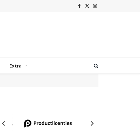
Facebook
X
Instagram
(Twitter)
Extra