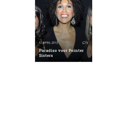
17 APRIL 2013
0
Paradiso voor Pointer
Sisters