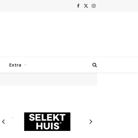
Facebook
X
Instagram
(Twitter)
Extra