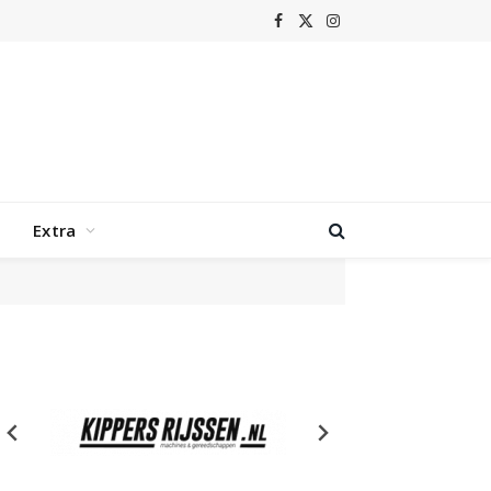
Facebook
X
Instagram
(Twitter)
Extra