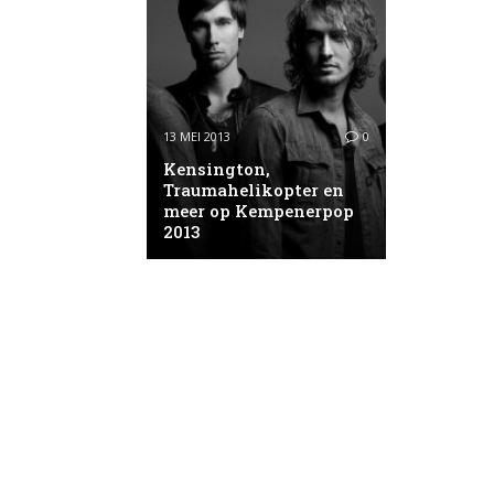
13 MEI 2013
0
Kensington,
Traumahelikopter en
meer op Kempenerpop
2013