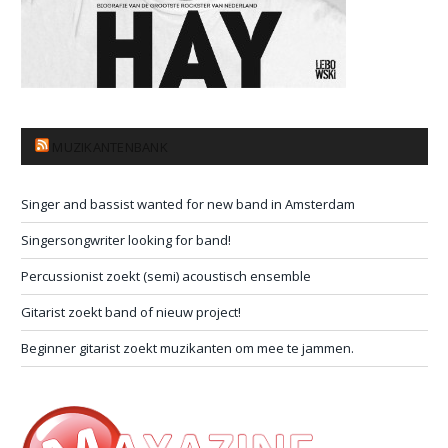
MUZIKANTENBANK
Singer and bassist wanted for new band in Amsterdam
Singersongwriter looking for band!
Percussionist zoekt (semi) acoustisch ensemble
Gitarist zoekt band of nieuw project!
Beginner gitarist zoekt muzikanten om mee te jammen.