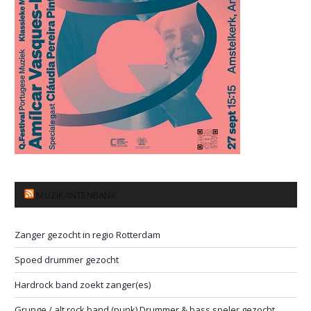
MUZIKANTENBANK
Zanger gezocht in regio Rotterdam
Spoed drummer gezocht
Hardrock band zoekt zanger(es)
Grunge / alt rock band (punk) Drummer & bass speler gezocht